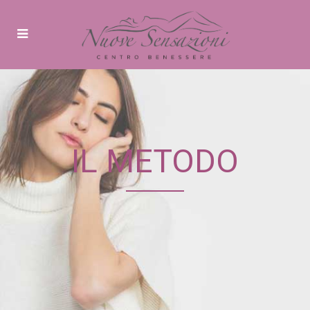
IL METODO