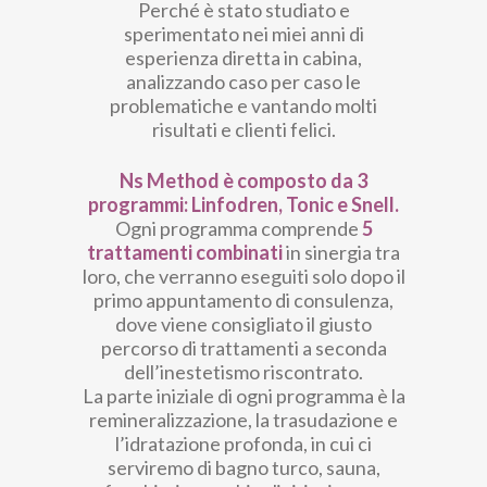
Perché è stato studiato e
sperimentato nei miei anni di
esperienza diretta in cabina,
analizzando caso per caso le
problematiche e vantando molti
risultati e clienti felici.
Ns Method è composto da 3
programmi: Linfodren, Tonic e Snell.
Ogni programma comprende
5
trattamenti combinati
in sinergia tra
loro, che verranno eseguiti solo dopo il
primo appuntamento di consulenza,
dove viene consigliato il giusto
percorso di trattamenti a seconda
dell’inestetismo riscontrato.
La parte iniziale di ogni programma è la
remineralizzazione, la trasudazione e
l’idratazione profonda, in cui ci
serviremo di bagno turco, sauna,