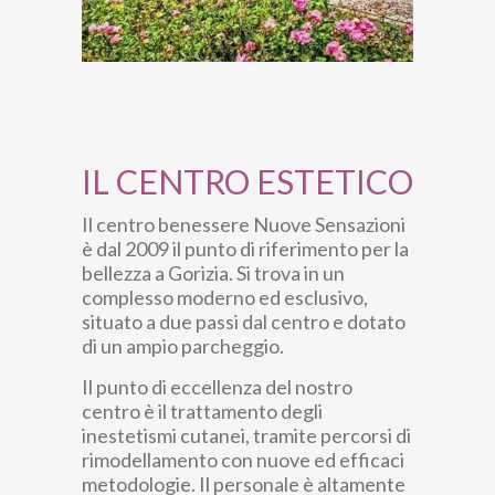
IL CENTRO ESTETICO
Il centro benessere Nuove Sensazioni
è dal 2009 il punto di riferimento per la
bellezza a Gorizia. Si trova in un
complesso moderno ed esclusivo,
situato a due passi dal centro e dotato
di un ampio parcheggio.
Il punto di eccellenza del nostro
centro è il trattamento degli
inestetismi cutanei, tramite percorsi di
rimodellamento con nuove ed efficaci
metodologie. Il personale è altamente