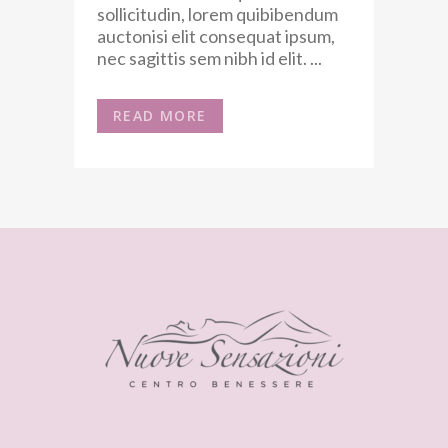
sollicitudin, lorem quibibendum
auctonisi elit consequat ipsum,
nec sagittis sem nibh id elit. ...
READ MORE